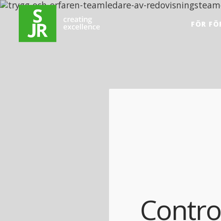
Hoppa till innehåll
FÖR FÖ
Control