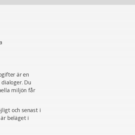
a
gifter är en
 dialoger. Du
ella miljön får
ligt och senast i
är beläget i