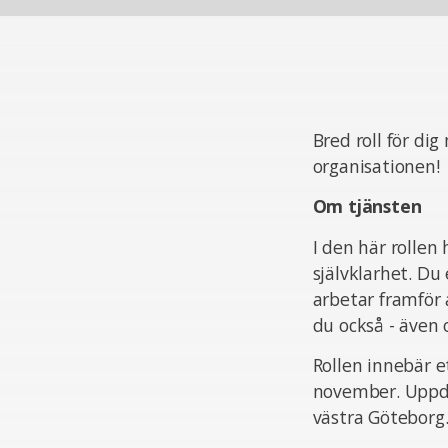
Bred roll för di
organisationen!
Om tjänsten
I den här rollen
självklarhet. Du
arbetar framför 
du också - även 
Rollen innebär e
november. Uppdra
västra Göteborg