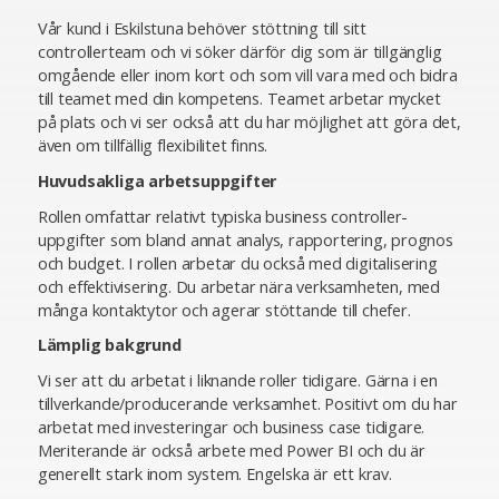
Vår kund i Eskilstuna behöver stöttning till sitt
controllerteam och vi söker därför dig som är tillgänglig
omgående eller inom kort och som vill vara med och bidra
till teamet med din kompetens. Teamet arbetar mycket
på plats och vi ser också att du har möjlighet att göra det,
även om tillfällig flexibilitet finns.
Huvudsakliga arbetsuppgifter
Rollen omfattar relativt typiska business controller-
uppgifter som bland annat analys, rapportering, prognos
och budget. I rollen arbetar du också med digitalisering
och effektivisering. Du arbetar nära verksamheten, med
många kontaktytor och agerar stöttande till chefer.
Lämplig bakgrund
Vi ser att du arbetat i liknande roller tidigare. Gärna i en
tillverkande/producerande verksamhet. Positivt om du har
arbetat med investeringar och business case tidigare.
Meriterande är också arbete med Power BI och du är
generellt stark inom system. Engelska är ett krav.