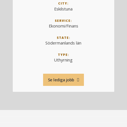
CITY:
Eskilstuna
SERVICE:
Ekonomi/Finans
STATE:
Södermanlands län
TYPE:
Uthyrning
Se lediga jobb