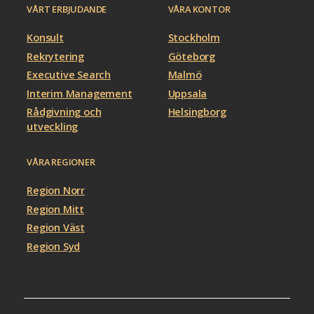
VÅRT ERBJUDANDE
VÅRA KONTOR
Konsult
Stockholm
Rekrytering
Göteborg
Executive Search
Malmö
Interim Management
Uppsala
Rådgivning och
Helsingborg
utveckling
VÅRA REGIONER
Region Norr
Region Mitt
Region Väst
Region Syd