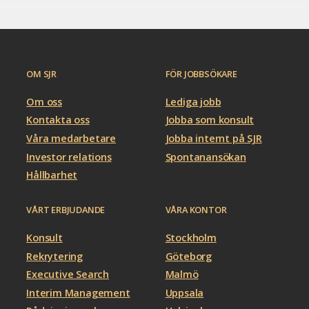
OM SJR
FÖR JOBBSÖKARE
Om oss
Lediga jobb
Kontakta oss
Jobba som konsult
Våra medarbetare
Jobba internt på SJR
Investor relations
Spontanansökan
Hållbarhet
VÅRT ERBJUDANDE
VÅRA KONTOR
Konsult
Stockholm
Rekrytering
Göteborg
Executive Search
Malmö
Interim Management
Uppsala