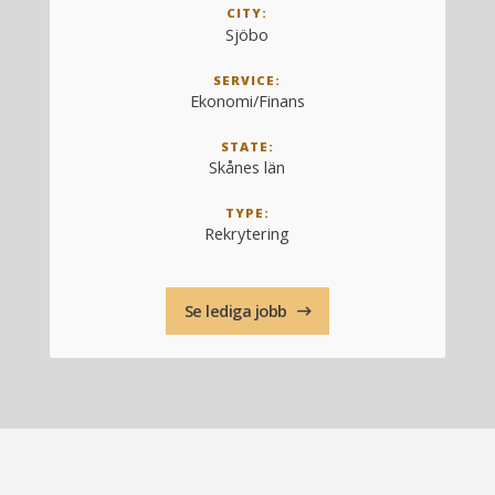
CITY:
Sjöbo
SERVICE:
Ekonomi/Finans
STATE:
Skånes län
TYPE:
Rekrytering
Se lediga jobb