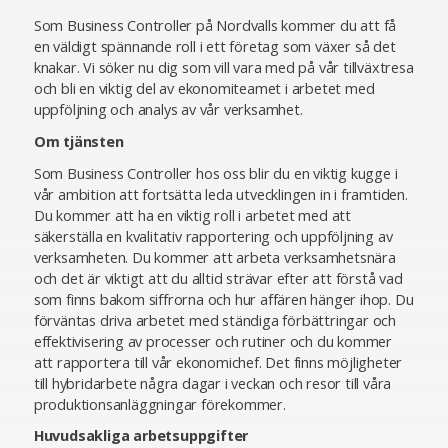
Som Business Controller på Nordvalls kommer du att få
en väldigt spännande roll i ett företag som växer så det
knakar. Vi söker nu dig som vill vara med på vår tillväxtresa
och bli en viktig del av ekonomiteamet i arbetet med
uppföljning och analys av vår verksamhet.
Om tjänsten
Som Business Controller hos oss blir du en viktig kugge i
vår ambition att fortsätta leda utvecklingen in i framtiden.
Du kommer att ha en viktig roll i arbetet med att
säkerställa en kvalitativ rapportering och uppföljning av
verksamheten. Du kommer att arbeta verksamhetsnära
och det är viktigt att du alltid strävar efter att förstå vad
som finns bakom siffrorna och hur affären hänger ihop. Du
förväntas driva arbetet med ständiga förbättringar och
effektivisering av processer och rutiner och du kommer
att rapportera till vår ekonomichef. Det finns möjligheter
till hybridarbete några dagar i veckan och resor till våra
produktionsanläggningar förekommer.
Huvudsakliga arbetsuppgifter