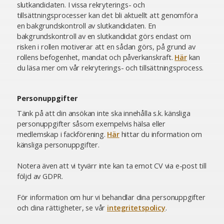
slutkandidaten. I vissa rekryterings- och
tillsättningsprocesser kan det bli aktuellt att genomföra
en bakgrundskontroll av slutkandidaten. En
bakgrundskontroll av en slutkandidat görs endast om
risken i rollen motiverar att en sådan görs, på grund av
rollens befogenhet, mandat och påverkanskraft.
Här
kan
du läsa mer om vår rekryterings- och tillsättningsprocess.
Personuppgifter
Tänk på att din ansökan inte ska innehålla s.k. känsliga
personuppgifter såsom exempelvis hälsa eller
medlemskap i fackförening.
Här
hittar du information om
känsliga personuppgifter.
Notera även att vi tyvärr inte kan ta emot CV via e-post till
följd av GDPR.
För information om hur vi behandlar dina personuppgifter
och dina rättigheter, se vår
integritetspolicy
.