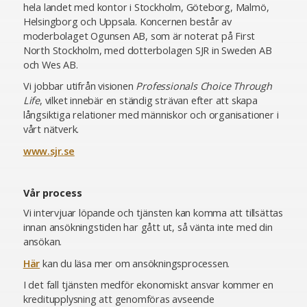
hela landet med kontor i Stockholm, Göteborg, Malmö,
Helsingborg och Uppsala. Koncernen består av
moderbolaget Ogunsen AB, som är noterat på First
North Stockholm, med dotterbolagen SJR in Sweden AB
och Wes AB.
Vi jobbar utifrån visionen
Professionals Choice Through
Life
, vilket innebär en ständig strävan efter att skapa
långsiktiga relationer med människor och organisationer i
vårt nätverk.
www.sjr.se
Vår process
Vi intervjuar löpande och tjänsten kan komma att tillsättas
innan ansökningstiden har gått ut, så vänta inte med din
ansökan.
Här
kan du läsa mer om ansökningsprocessen.
I det fall tjänsten medför ekonomiskt ansvar kommer en
kreditupplysning att genomföras avseende