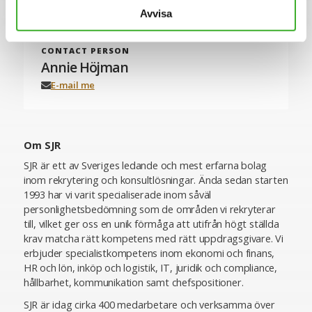
Avvisa
CONTACT PERSON
Annie Höjman
E-mail me
Om SJR
SJR är ett av Sveriges ledande och mest erfarna bolag
inom rekrytering och konsultlösningar. Ända sedan starten
1993 har vi varit specialiserade inom såväl
personlighetsbedömning som de områden vi rekryterar
till, vilket ger oss en unik förmåga att utifrån högt ställda
krav matcha rätt kompetens med rätt uppdragsgivare. Vi
erbjuder specialistkompetens inom ekonomi och finans,
HR och lön, inköp och logistik, IT, juridik och compliance,
hållbarhet, kommunikation samt chefspositioner.
SJR är idag cirka 400 medarbetare och verksamma över