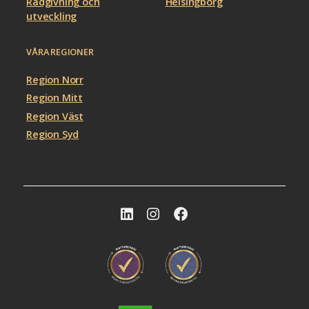
Rådgivning och
Helsingborg
utveckling
VÅRA REGIONER
Region Norr
Region Mitt
Region Väst
Region Syd