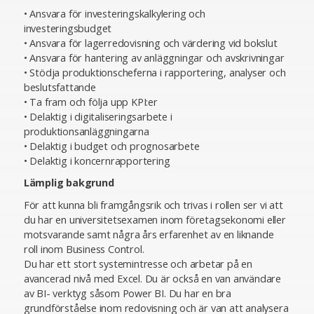
• Ansvara för investeringskalkylering och
investeringsbudget
• Ansvara för lagerredovisning och värdering vid bokslut
• Ansvara för hantering av anläggningar och avskrivningar
• Stödja produktionscheferna i rapportering, analyser och
beslutsfattande
• Ta fram och följa upp KPI:er
• Delaktig i digitaliseringsarbete i
produktionsanläggningarna
• Delaktig i budget och prognosarbete
• Delaktig i koncernrapportering
Lämplig bakgrund
För att kunna bli framgångsrik och trivas i rollen ser vi att
du har en universitetsexamen inom företagsekonomi eller
motsvarande samt några års erfarenhet av en liknande
roll inom Business Control.
Du har ett stort systemintresse och arbetar på en
avancerad nivå med Excel. Du är också en van användare
av BI- verktyg såsom Power BI. Du har en bra
grundförståelse inom redovisning och är van att analysera