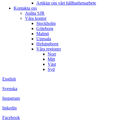
Artiklar om vårt hållbarhetsarbete
Kontakta oss
Anlita SJR
Våra kontor
Stockholm
Göteborg
Malmö
Uppsala
Helsingborg
Våra regioner
Norr
Mitt
Väst
Syd
English
Svenska
Instagram
linkedin
Facebook