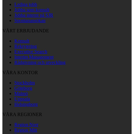
Lediga jobb
Jobba som konsult
Jobba internt på SJR
Spontanansökan
VÅRT ERBJUDANDE
Konsult
Rekrytering
Executive Search
Interim Management
Rådgivning och utveckling
VÅRA KONTOR
Stockholm
Göteborg
Malmö
Uppsala
Helsingborg
VÅRA REGIONER
Region Norr
Region Mitt