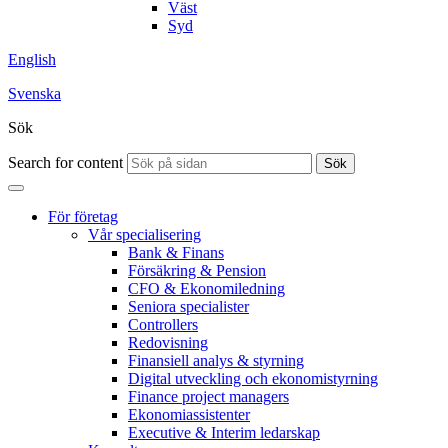
Väst
Syd
English
Svenska
Sök
Search for content
Sök
För företag
Vår specialisering
Bank & Finans
Försäkring & Pension
CFO & Ekonomiledning
Seniora specialister
Controllers
Redovisning
Finansiell analys & styrning
Digital utveckling och ekonomistyrning
Finance project managers
Ekonomiassistenter
Executive & Interim ledarskap