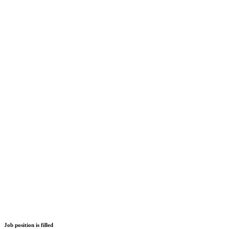
Job position is filled