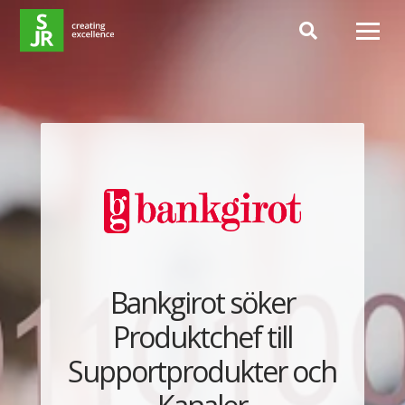
Hoppa till innehåll
Bankgirot söker
Produktchef till
Supportprodukter och