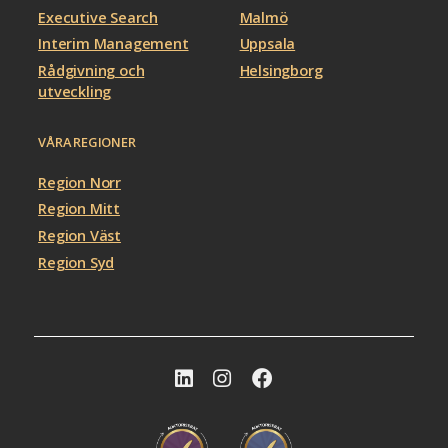
Executive Search
Malmö
Interim Management
Uppsala
Rådgivning och
Helsingborg
utveckling
VÅRA REGIONER
Region Norr
Region Mitt
Region Väst
Region Syd