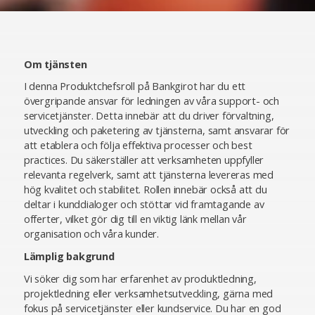
Om tjänsten
I denna Produktchefsroll på Bankgirot har du ett
övergripande ansvar för ledningen av våra support- och
servicetjänster. Detta innebär att du driver förvaltning,
utveckling och paketering av tjänsterna, samt ansvarar för
att etablera och följa effektiva processer och best
practices. Du säkerställer att verksamheten uppfyller
relevanta regelverk, samt att tjänsterna levereras med
hög kvalitet och stabilitet. Rollen innebär också att du
deltar i kunddialoger och stöttar vid framtagande av
offerter, vilket gör dig till en viktig länk mellan vår
organisation och våra kunder.
Lämplig bakgrund
Vi söker dig som har erfarenhet av produktledning,
projektledning eller verksamhetsutveckling, gärna med
fokus på servicetjänster eller kundservice. Du har en god