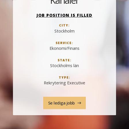
Kanaler
JOB POSITION IS FILLED
CITY:
Stockholm
SERVICE:
Ekonomi/Finans
STATE:
Stockholms län
TYPE:
Rekrytering Executive
Se lediga jobb