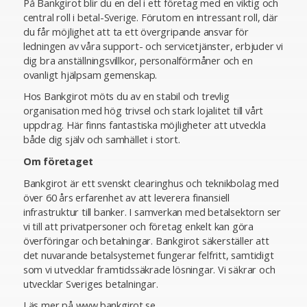
På Bankgirot blir du en del i ett företag med en viktig och
central roll i betal-Sverige. Förutom en intressant roll, där
du får möjlighet att ta ett övergripande ansvar för
ledningen av våra support- och servicetjänster, erbjuder vi
dig bra anställningsvillkor, personalförmåner och en
ovanligt hjälpsam gemenskap.
Hos Bankgirot möts du av en stabil och trevlig
organisation med hög trivsel och stark lojalitet till vårt
uppdrag. Här finns fantastiska möjligheter att utveckla
både dig själv och samhället i stort.
Om företaget
Bankgirot är ett svenskt clearinghus och teknikbolag med
över 60 års erfarenhet av att leverera finansiell
infrastruktur till banker. I samverkan med betalsektorn ser
vi till att privatpersoner och företag enkelt kan göra
överföringar och betalningar. Bankgirot säkerställer att
det nuvarande betalsystemet fungerar felfritt, samtidigt
som vi utvecklar framtidssäkrade lösningar. Vi säkrar och
utvecklar Sveriges betalningar.
Läs mer på www.bankgirot.se