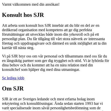
Varmt välkommen med din ansökan!
Konsult hos SJR
Att arbeta som konsult hos SJR innebär att du blir en del av en
dedikerad organisation med kompetens att ge dig perfekta
förutsättningar att utvecklas både inom din yrkesroll och på ett
personligt plan. Du får tillgång till vårt stora nätverk av intressanta
företag och uppdragsgivare och därmed en unik möjlighet att ta din
karriär till nästa steg.
Vi på SJR bryr oss om vår personal och tillsammans med oss får du
en långsiktig partner som ger dig trygghet och stöd. Vi är lyhörda för
dina behov och du kommer att ha en nära relation med din
konsultchef som hjälper dig med dina utmaningar.
Se lediga jobb
Om SJR
SJR är ett av Sveriges ledande och mest erfarna bolag inom
rekrytering och konsultlösningar. Ända sedan starten 1993 har vi
varit specialiserade inom såväl personlighetsbedömning som de