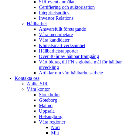
SJR event anmälan
Certifiering och auktorisation
Integritetspolicy
Investor Relations
Hållbarhet
Ansvarsfullt företagande
Våra medarbetare
Våra kandidater
Klimatsmart verksamhet
Hållbarhetsrapporter
Över 30 år av hållbar framgång
Vårt bidrag till FN:s globala mål för hållbar
utveckling
Artiklar om vårt hållbarhetsarbete
Kontakta oss
Anlita SJR
Våra kontor
Stockholm
Göteborg
Malmö
Uppsala
Helsingborg
Våra regioner
Norr
Mitt