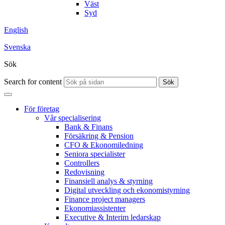
Väst
Syd
English
Svenska
Sök
Search for content
Sök
För företag
Vår specialisering
Bank & Finans
Försäkring & Pension
CFO & Ekonomiledning
Seniora specialister
Controllers
Redovisning
Finansiell analys & styrning
Digital utveckling och ekonomistyrning
Finance project managers
Ekonomiassistenter
Executive & Interim ledarskap