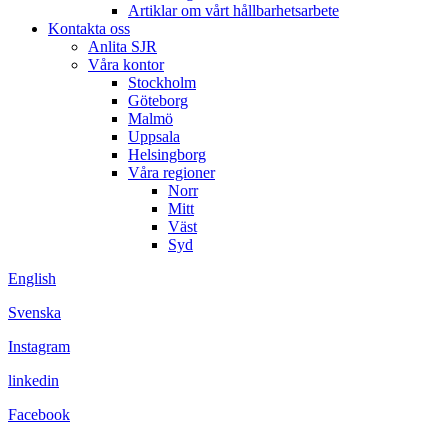
Artiklar om vårt hållbarhetsarbete
Kontakta oss
Anlita SJR
Våra kontor
Stockholm
Göteborg
Malmö
Uppsala
Helsingborg
Våra regioner
Norr
Mitt
Väst
Syd
English
Svenska
Instagram
linkedin
Facebook