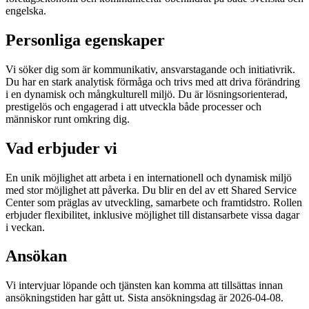
engelska.
Personliga egenskaper
Vi söker dig som är kommunikativ, ansvarstagande och initiativrik.
Du har en stark analytisk förmåga och trivs med att driva förändring
i en dynamisk och mångkulturell miljö. Du är lösningsorienterad,
prestigelös och engagerad i att utveckla både processer och
människor runt omkring dig.
Vad erbjuder vi
En unik möjlighet att arbeta i en internationell och dynamisk miljö
med stor möjlighet att påverka. Du blir en del av ett Shared Service
Center som präglas av utveckling, samarbete och framtidstro. Rollen
erbjuder flexibilitet, inklusive möjlighet till distansarbete vissa dagar
i veckan.
Ansökan
Vi intervjuar löpande och tjänsten kan komma att tillsättas innan
ansökningstiden har gått ut. Sista ansökningsdag är 2026-04-08.