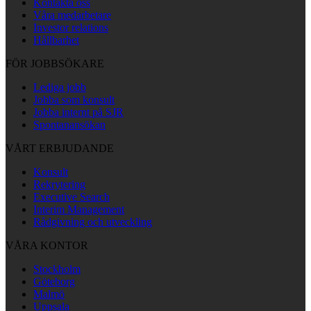
Kontakta oss
Våra medarbetare
Investor relations
Hållbarhet
FÖR JOBBSÖKARE
Lediga jobb
Jobba som konsult
Jobba internt på SJR
Spontanansökan
VÅRT ERBJUDANDE
Konsult
Rekrytering
Executive Search
Interim Management
Rådgivning och utveckling
VÅRA KONTOR
Stockholm
Göteborg
Malmö
Uppsala