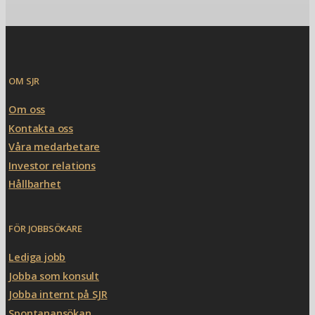
OM SJR
Om oss
Kontakta oss
Våra medarbetare
Investor relations
Hållbarhet
FÖR JOBBSÖKARE
Lediga jobb
Jobba som konsult
Jobba internt på SJR
Spontanansökan