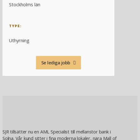
Stockholms län
TYPE:
Uthyrning
Se lediga jobb
SJR tillsätter nu en AML Specialist till mellanstor bank i
Solna. Vår kund sitter i fina moderna lokaler, nära Mall of