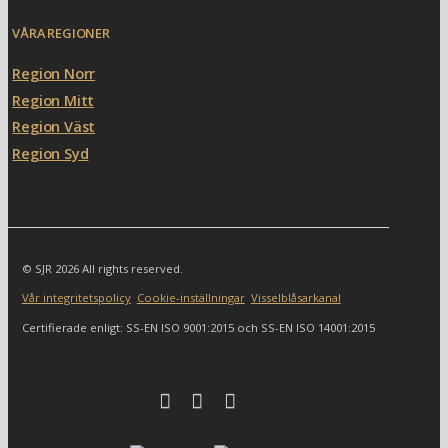
VÅRA REGIONER
Region Norr
Region Mitt
Region Väst
Region Syd
© SJR 2026 All rights reserved.
Vår integritetspolicy
Cookie-inställningar
Visselblåsarkanal
Certifierade enligt: SS-EN ISO 9001:2015 och SS-EN ISO 14001:2015