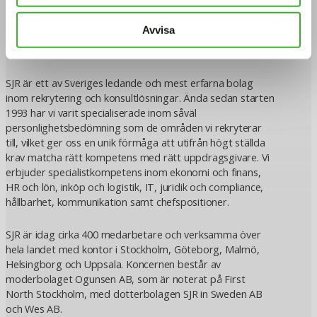
Avvisa
Om SJR
SJR är ett av Sveriges ledande och mest erfarna bolag
inom rekrytering och konsultlösningar. Ända sedan starten
1993 har vi varit specialiserade inom såväl
personlighetsbedömning som de områden vi rekryterar
till, vilket ger oss en unik förmåga att utifrån högt ställda
krav matcha rätt kompetens med rätt uppdragsgivare. Vi
erbjuder specialistkompetens inom ekonomi och finans,
HR och lön, inköp och logistik, IT, juridik och compliance,
hållbarhet, kommunikation samt chefspositioner.
SJR är idag cirka 400 medarbetare och verksamma över
hela landet med kontor i Stockholm, Göteborg, Malmö,
Helsingborg och Uppsala. Koncernen består av
moderbolaget Ogunsen AB, som är noterat på First
North Stockholm, med dotterbolagen SJR in Sweden AB
och Wes AB.