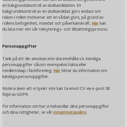
en bakgrundskontroll av slutkandidaten. En
bakgrundskontroll av en slutkandidat görs endast om
risken i rollen motiverar att en sådan görs, på grund av
rollens befogenhet, mandat och påverkanskraft.
Här
kan
du läsa mer om vår rekryterings- och tillsättningsprocess.
Personuppgifter
Tänk på att din ansökan inte ska innehålla s.k. känsliga
personuppgifter såsom exempelvis hälsa eller
medlemskap i fackförening.
Här
hittar du information om
känsliga personuppgifter.
Notera även att vi tyvärr inte kan ta emot CV via e-post till
följd av GDPR.
För information om hur vi behandlar dina personuppgifter
och dina rättigheter, se vår
integritetspolicy
.