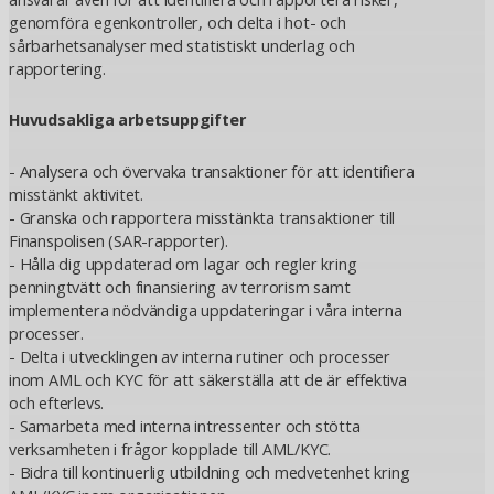
genomföra egenkontroller, och delta i hot- och
sårbarhetsanalyser med statistiskt underlag och
rapportering.
Huvudsakliga arbetsuppgifter
- Analysera och övervaka transaktioner för att identifiera
misstänkt aktivitet.
- Granska och rapportera misstänkta transaktioner till
Finanspolisen (SAR-rapporter).
- Hålla dig uppdaterad om lagar och regler kring
penningtvätt och finansiering av terrorism samt
implementera nödvändiga uppdateringar i våra interna
processer.
- Delta i utvecklingen av interna rutiner och processer
inom AML och KYC för att säkerställa att de är effektiva
och efterlevs.
- Samarbeta med interna intressenter och stötta
verksamheten i frågor kopplade till AML/KYC.
- Bidra till kontinuerlig utbildning och medvetenhet kring