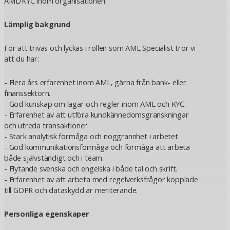
AML/KYC inom organisationen.
Lämplig bakgrund
För att trivas och lyckas i rollen som AML Specialist tror vi
att du har:
- Flera års erfarenhet inom AML, gärna från bank- eller
finanssektorn.
- God kunskap om lagar och regler inom AML och KYC.
- Erfarenhet av att utföra kundkännedomsgranskningar
och utreda transaktioner.
- Stark analytisk förmåga och noggrannhet i arbetet.
- God kommunikationsförmåga och förmåga att arbeta
både självständigt och i team.
- Flytande svenska och engelska i både tal och skrift.
- Erfarenhet av att arbeta med regelverksfrågor kopplade
till GDPR och dataskydd är meriterande.
Personliga egenskaper