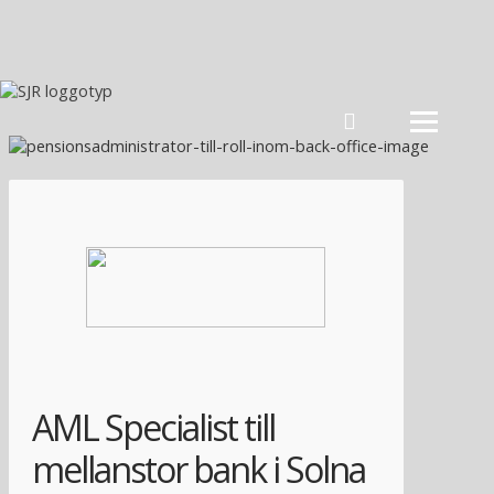
Hoppa till innehåll
AML Specialist till
mellanstor bank i Solna