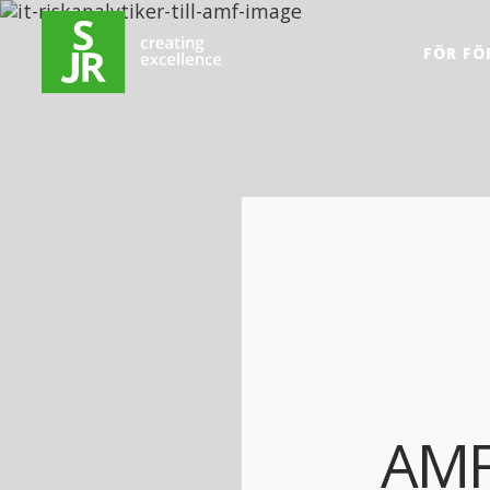
Hoppa till innehåll
FÖR FÖ
AMF 