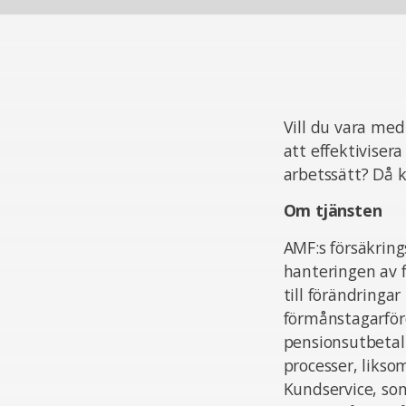
Vill du vara med
att effektiviser
arbetssätt? Då k
Om tjänsten
AMF:s försäkrin
hanteringen av f
till förändringar
förmånstagarföro
pensionsutbetal
processer, likso
Kundservice, so