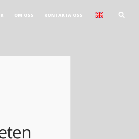
ER
OM OSS
KONTAKTA OSS
heten