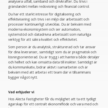
analysera utfall, samband och drivkrafter. Du trivs i
gränslandet mellan redovisning och financial control.
Du har ett starkt intresse för digitalisering och
effektivisering och trivs i en miljö där arbetssätt och
processer kontinuerligt utvecklas. Du är bekväm med
moderna ekonomisystem och ser automation,
systemstöd och datadrivna arbetssätt som naturliga
verktyg för att säkra kvalitet och effektivitet.
Som person är du analytisk, strukturerad och tar ansvar
för dina leveranser, samtidigt som du är pragmatisk och
lösningsorienterad. Du är trygg i att hantera både detaljer
och helhet och kan omsätta data till insikter. Samtidigt är
du kommunikativ, bidrar aktivt i samarbeten och är
bekväm med att arbeta i ett team där vi tillsammans
bygger något nytt.
Vad erbjuder vi
Hos Alecta Fastigheter får du möjlighet att ta ett tydligt
ägarskap för ett centralt ekonomiflöde och vara med och