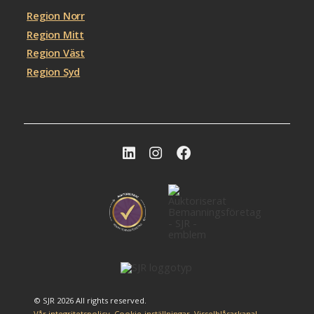
Region Norr
Region Mitt
Region Väst
Region Syd
© SJR 2026 All rights reserved.
Vår integritetspolicy
Cookie-inställningar
Visselblåsarkanal