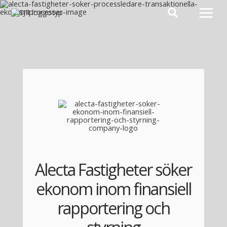
Hoppa till innehåll
Alecta Fastigheter söker
ekonom inom finansiell
rapportering och