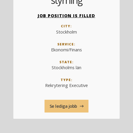
styrning
JOB POSITION IS FILLED
CITY:
Stockholm
SERVICE:
Ekonomi/Finans
STATE:
Stockholms län
TYPE:
Rekrytering Executive
Se lediga jobb