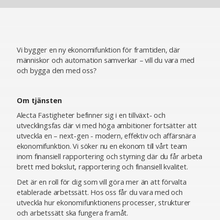
Vi bygger en ny ekonomifunktion för framtiden, där
människor och automation samverkar – vill du vara med
och bygga den med oss?
Om tjänsten
Alecta Fastigheter befinner sig i en tillväxt- och
utvecklingsfas där vi med höga ambitioner fortsätter att
utveckla en – next-gen - modern, effektiv och affärsnära
ekonomifunktion. Vi söker nu en ekonom till vårt team
inom finansiell rapportering och styrning där du får arbeta
brett med bokslut, rapportering och finansiell kvalitet.
Det är en roll för dig som vill göra mer än att förvalta
etablerade arbetssätt. Hos oss får du vara med och
utveckla hur ekonomifunktionens processer, strukturer
och arbetssätt ska fungera framåt.