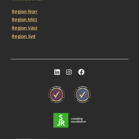
Region Norr
Region Mitt
Region Väst
Region Syd