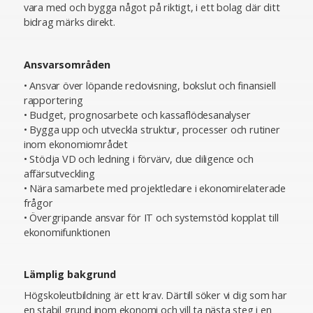
vara med och bygga något på riktigt, i ett bolag där ditt
bidrag märks direkt.
Ansvarsområden
• Ansvar över löpande redovisning, bokslut och finansiell
rapportering
• Budget, prognosarbete och kassaflödesanalyser
• Bygga upp och utveckla struktur, processer och rutiner
inom ekonomiområdet
• Stödja VD och ledning i förvärv, due diligence och
affärsutveckling
• Nära samarbete med projektledare i ekonomirelaterade
frågor
• Övergripande ansvar för IT och systemstöd kopplat till
ekonomifunktionen
Lämplig bakgrund
Högskoleutbildning är ett krav. Därtill söker vi dig som har
en stabil grund inom ekonomi och vill ta nästa steg i en