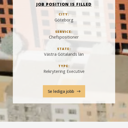
JOB POSITION IS FILLED
CITY:
Göteborg
SERVICE:
Chefspositioner
STATE:
Västra Götalands län
TYPE:
Rekrytering Executive
Se lediga jobb