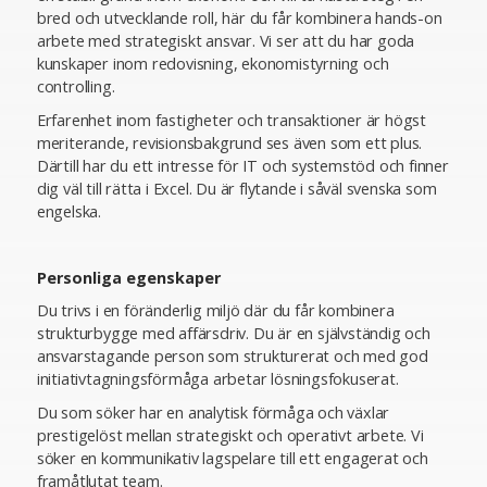
bred och utvecklande roll, här du får kombinera hands-on
arbete med strategiskt ansvar. Vi ser att du har goda
kunskaper inom redovisning, ekonomistyrning och
controlling.
Erfarenhet inom fastigheter och transaktioner är högst
meriterande, revisionsbakgrund ses även som ett plus.
Därtill har du ett intresse för IT och systemstöd och finner
dig väl till rätta i Excel. Du är flytande i såväl svenska som
engelska.
Personliga egenskaper
Du trivs i en föränderlig miljö där du får kombinera
strukturbygge med affärsdriv. Du är en självständig och
ansvarstagande person som strukturerat och med god
initiativtagningsförmåga arbetar lösningsfokuserat.
Du som söker har en analytisk förmåga och växlar
prestigelöst mellan strategiskt och operativt arbete. Vi
söker en kommunikativ lagspelare till ett engagerat och
framåtlutat team.