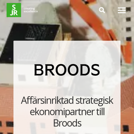
Hoppa till innehåll
Affärsinriktad strategisk
ekonomipartner till
Broods