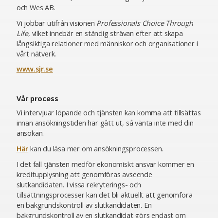
och Wes AB.
Vi jobbar utifrån visionen
Professionals Choice Through
Life
, vilket innebär en ständig strävan efter att skapa
långsiktiga relationer med människor och organisationer i
vårt nätverk.
www.sjr.se
Vår process
Vi intervjuar löpande och tjänsten kan komma att tillsättas
innan ansökningstiden har gått ut, så vänta inte med din
ansökan.
Här
kan du läsa mer om ansökningsprocessen.
I det fall tjänsten medför ekonomiskt ansvar kommer en
kreditupplysning att genomföras avseende
slutkandidaten. I vissa rekryterings- och
tillsättningsprocesser kan det bli aktuellt att genomföra
en bakgrundskontroll av slutkandidaten. En
bakgrundskontroll av en slutkandidat görs endast om