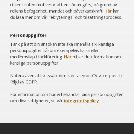
risken i rollen motiverar att en sådan görs, på grund av
rollens befogenhet, mandat och påverkanskraft.
Här
kan
du läsa mer om vår rekryterings- och tillsättningsprocess.
Personuppgifter
Tänk på att din ansökan inte ska innehålla s.k. känsliga
personuppgifter såsom exempelvis hälsa eller
medlemskap i fackförening.
Här
hittar du information om
känsliga personuppgifter.
Notera även att vi tyvärr inte kan ta emot CV via e-post till
följd av GDPR.
För information om hur vi behandlar dina personuppgifter
och dina rättigheter, se vår
integritetspolicy
.