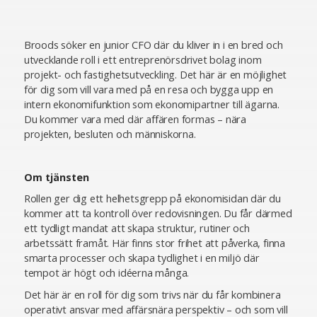
Broods söker en junior CFO där du kliver in i en bred och
utvecklande roll i ett entreprenörsdrivet bolag inom
projekt- och fastighetsutveckling. Det här är en möjlighet
för dig som vill vara med på en resa och bygga upp en
intern ekonomifunktion som ekonomipartner till ägarna.
Du kommer vara med där affären formas – nära
projekten, besluten och människorna.
Om tjänsten
Rollen ger dig ett helhetsgrepp på ekonomisidan där du
kommer att ta kontroll över redovisningen. Du får därmed
ett tydligt mandat att skapa struktur, rutiner och
arbetssätt framåt. Här finns stor frihet att påverka, finna
smarta processer och skapa tydlighet i en miljö där
tempot är högt och idéerna många.
Det här är en roll för dig som trivs när du får kombinera
operativt ansvar med affärsnära perspektiv – och som vill