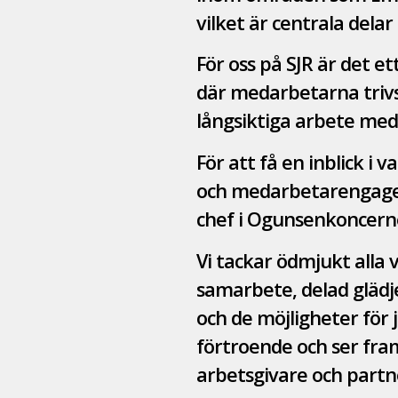
vilket är centrala dela
För oss på SJR är det e
där medarbetarna trivs
långsiktiga arbete med
För att få en inblick i
och medarbetarengagema
chef i Ogunsenkoncern
Vi tackar ödmjukt alla 
samarbete, delad glädj
och de möjligheter för 
förtroende och ser fra
arbetsgivare och partn