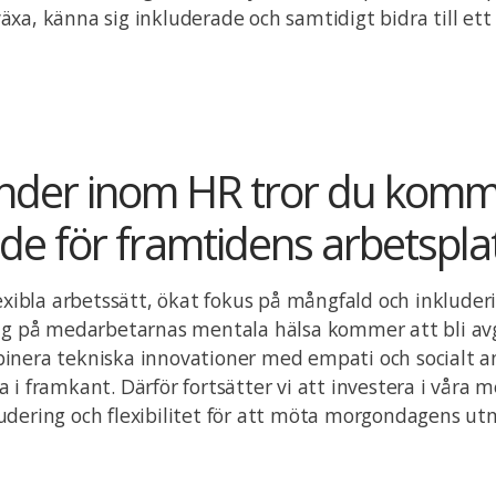
xa, känna sig inkluderade och samtidigt bidra till ett
ender inom HR tror du komme
e för framtidens arbetspla
lexibla arbetssätt, ökat fokus på mångfald och inklude
ing på medarbetarnas mentala hälsa kommer att bli av
inera tekniska innovationer med empati och socialt 
 i framkant. Därför fortsätter vi att investera i våra 
udering och flexibilitet för att möta morgondagens ut