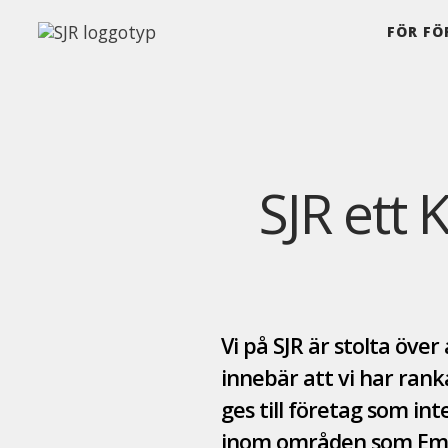
Hoppa till innehåll
FÖR FÖ
SJR ett
Vi på SJR är stolta över
innebär att vi har ran
ges till företag som in
inom områden som Emp