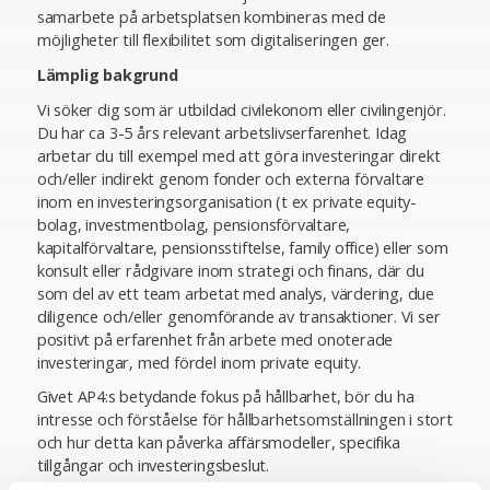
samarbete på arbetsplatsen kombineras med de
möjligheter till flexibilitet som digitaliseringen ger.
Lämplig bakgrund
Vi söker dig som är utbildad civilekonom eller civilingenjör.
Du har ca 3-5 års relevant arbetslivserfarenhet. Idag
arbetar du till exempel med att göra investeringar direkt
och/eller indirekt genom fonder och externa förvaltare
inom en investeringsorganisation (t ex private equity-
bolag, investmentbolag, pensionsförvaltare,
kapitalförvaltare, pensionsstiftelse, family office) eller som
konsult eller rådgivare inom strategi och finans, där du
som del av ett team arbetat med analys, värdering, due
diligence och/eller genomförande av transaktioner. Vi ser
positivt på erfarenhet från arbete med onoterade
investeringar, med fördel inom private equity.
Givet AP4:s betydande fokus på hållbarhet, bör du ha
intresse och förståelse för hållbarhetsomställningen i stort
och hur detta kan påverka affärsmodeller, specifika
tillgångar och investeringsbeslut.