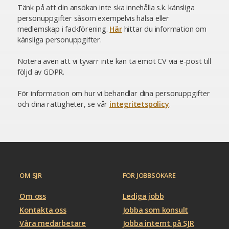
Tänk på att din ansökan inte ska innehålla s.k. känsliga
personuppgifter såsom exempelvis hälsa eller
medlemskap i fackförening.
Här
hittar du information om
känsliga personuppgifter.
Notera även att vi tyvärr inte kan ta emot CV via e-post till
följd av GDPR.
För information om hur vi behandlar dina personuppgifter
och dina rättigheter, se vår
integritetspolicy
.
OM SJR
FÖR JOBBSÖKARE
Om oss
Lediga jobb
Kontakta oss
Jobba som konsult
Våra medarbetare
Jobba internt på SJR