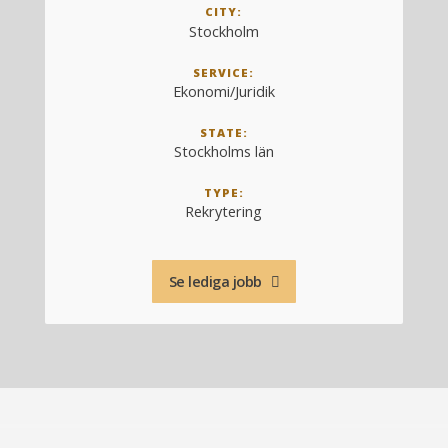
CITY:
Stockholm
SERVICE:
Ekonomi/Juridik
STATE:
Stockholms län
TYPE:
Rekrytering
Se lediga jobb