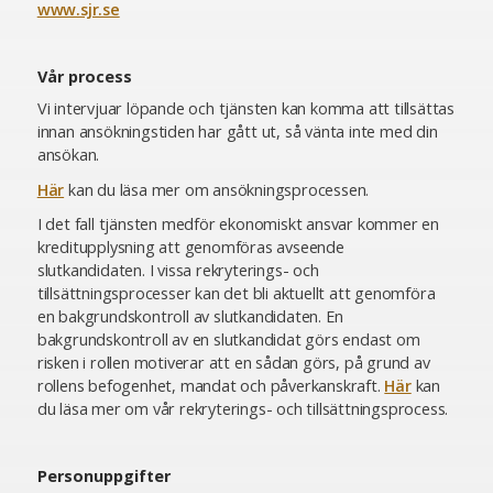
www.sjr.se
Vår process
Vi intervjuar löpande och tjänsten kan komma att tillsättas
innan ansökningstiden har gått ut, så vänta inte med din
ansökan.
Här
kan du läsa mer om ansökningsprocessen.
I det fall tjänsten medför ekonomiskt ansvar kommer en
kreditupplysning att genomföras avseende
slutkandidaten. I vissa rekryterings- och
tillsättningsprocesser kan det bli aktuellt att genomföra
en bakgrundskontroll av slutkandidaten. En
bakgrundskontroll av en slutkandidat görs endast om
risken i rollen motiverar att en sådan görs, på grund av
rollens befogenhet, mandat och påverkanskraft.
Här
kan
du läsa mer om vår rekryterings- och tillsättningsprocess.
Personuppgifter