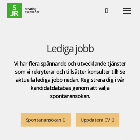
Hoppa till innehåll
Lediga jobb
Vi har flera spännande och utvecklande tjänster
som vi rekryterar och tillsätter konsulter till! Se
aktuella lediga jobb nedan. Registrera dig i vår
kandidatdatabas genom att välja
spontanansökan.
Spontanansökan
Uppdatera CV