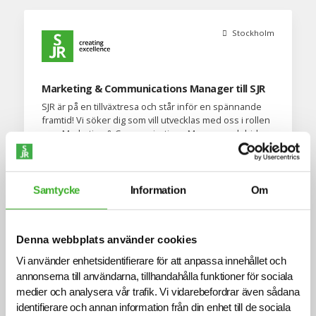
Stockholm
Marketing & Communications Manager till SJR
SJR är på en tillväxtresa och står inför en spännande
framtid! Vi söker dig som vill utvecklas med oss i rollen
som Marketing & Communications Manager och bidra
till att stärka vårt varumärke, vår kommunikation och vår
affär framåt. Om tjänstenVi s...
Läs mer och ansök
Samtycke
Information
Om
Denna webbplats använder cookies
Vi använder enhetsidentifierare för att anpassa innehållet och
annonserna till användarna, tillhandahålla funktioner för sociala
medier och analysera vår trafik. Vi vidarebefordrar även sådana
identifierare och annan information från din enhet till de sociala